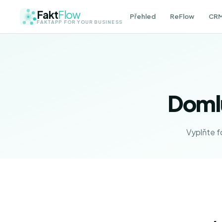
Fakt
Flow
Přehled
ReFlow
CR
FAKTAPP FOR YOUR BUSINESS
Doml
Vyplňte f